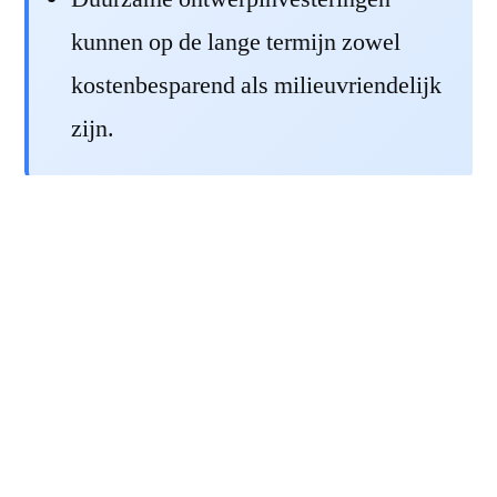
kunnen op de lange termijn zowel
kostenbesparend als milieuvriendelijk
zijn.
Invloed van
geïntegreerde
zonnepanelen op
groene muren
Geïntegreerde zonnepanelen kunnen subtiel