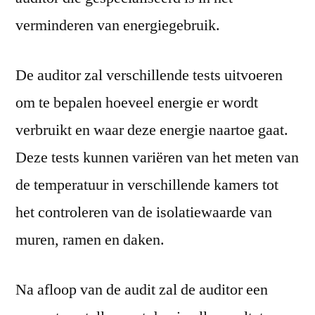
verminderen van energiegebruik.
De auditor zal verschillende tests uitvoeren
om te bepalen hoeveel energie er wordt
verbruikt en waar deze energie naartoe gaat.
Deze tests kunnen variëren van het meten van
de temperatuur in verschillende kamers tot
het controleren van de isolatiewaarde van
muren, ramen en daken.
Na afloop van de audit zal de auditor een