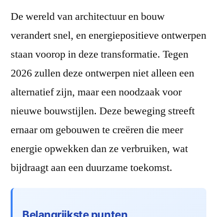
in
De wereld van architectuur en bouw
2026
verandert snel, en energiepositieve ontwerpen
staan voorop in deze transformatie. Tegen
2026 zullen deze ontwerpen niet alleen een
alternatief zijn, maar een noodzaak voor
nieuwe bouwstijlen. Deze beweging streeft
ernaar om gebouwen te creëren die meer
energie opwekken dan ze verbruiken, wat
bijdraagt aan een duurzame toekomst.
Belangrijkste punten