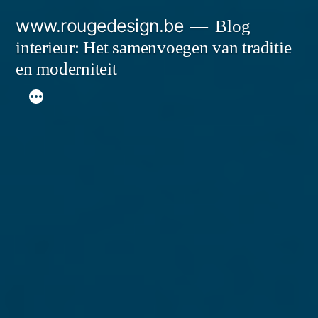
Spring
www.rougedesign.be
Blog
naar
interieur: Het samenvoegen van traditie
de
en moderniteit
inhoud