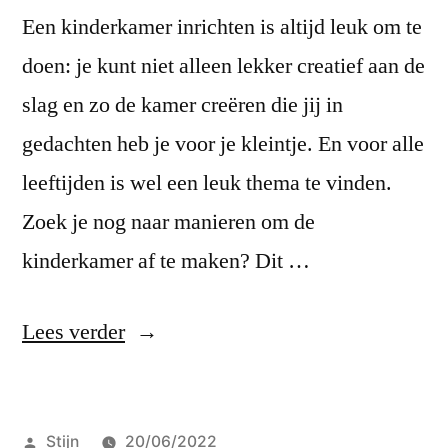
Een kinderkamer inrichten is altijd leuk om te
doen: je kunt niet alleen lekker creatief aan de
slag en zo de kamer creëren die jij in
gedachten heb je voor je kleintje. En voor alle
leeftijden is wel een leuk thema te vinden.
Zoek je nog naar manieren om de
kinderkamer af te maken? Dit …
“Sierkussen
Lees verder
voor
de
Geplaatst
Stijn
20/06/2022