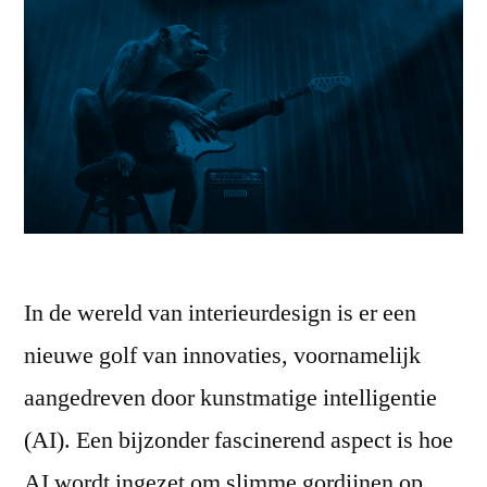
In de wereld van interieurdesign is er een
nieuwe golf van innovaties, voornamelijk
aangedreven door kunstmatige intelligentie
(AI). Een bijzonder fascinerend aspect is hoe
AI wordt ingezet om slimme gordijnen op