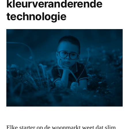
kleurveranderende
technologie
Elke starter op de woonmarkt weet dat slim