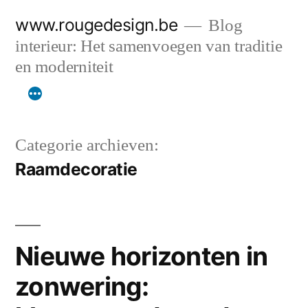
Spring
www.rougedesign.be
Blog
naar
interieur: Het samenvoegen van traditie
de
en moderniteit
inhoud
Categorie archieven:
Raamdecoratie
Nieuwe horizonten in
zonwering: