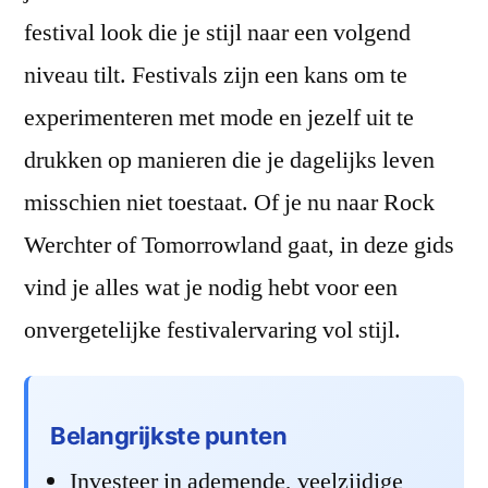
stijl
festival look die je stijl naar een volgend
voor
de
niveau tilt. Festivals zijn een kans om te
festivalzomer
experimenteren met mode en jezelf uit te
drukken op manieren die je dagelijks leven
misschien niet toestaat. Of je nu naar Rock
Werchter of Tomorrowland gaat, in deze gids
vind je alles wat je nodig hebt voor een
onvergetelijke festivalervaring vol stijl.
Belangrijkste punten
Investeer in ademende, veelzijdige