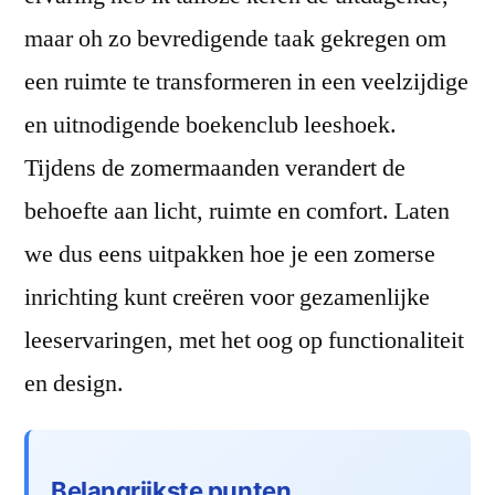
voor
maar oh zo bevredigende taak gekregen om
gezamenlijke
leeservaringen
een ruimte te transformeren in een veelzijdige
en uitnodigende boekenclub leeshoek.
Tijdens de zomermaanden verandert de
behoefte aan licht, ruimte en comfort. Laten
we dus eens uitpakken hoe je een zomerse
inrichting kunt creëren voor gezamenlijke
leeservaringen, met het oog op functionaliteit
en design.
Belangrijkste punten