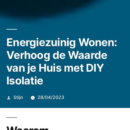
Energiezuinig Wonen:
Verhoog de Waarde
van je Huis met DIY
Isolatie
Geplaatst
Stijn
28/04/2023
door