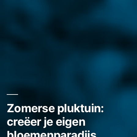
Zomerse pluktuin:
creëer je eigen
bloemenparadijs