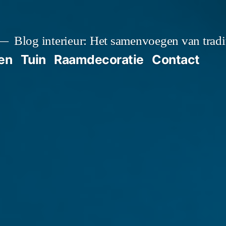
Blog interieur: Het samenvoegen van tradit
en
Tuin
Raamdecoratie
Contact