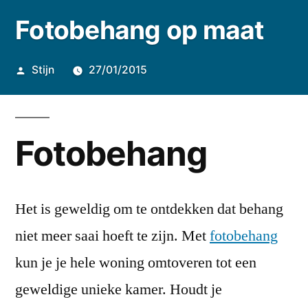
Fotobehang op maat
Geplaatst
Stijn
27/01/2015
door
Fotobehang
Het is geweldig om te ontdekken dat behang
niet meer saai hoeft te zijn. Met
fotobehang
kun je je hele woning omtoveren tot een
geweldige unieke kamer. Houdt je