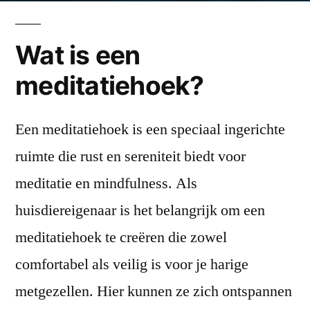
meditatiehoek:
een
Wat is een
rustgevende
ruimte
meditatiehoek?
creëren
Een meditatiehoek is een speciaal ingerichte
ruimte die rust en sereniteit biedt voor
meditatie en mindfulness. Als
huisdiereigenaar is het belangrijk om een
meditatiehoek te creëren die zowel
comfortabel als veilig is voor je harige
metgezellen. Hier kunnen ze zich ontspannen