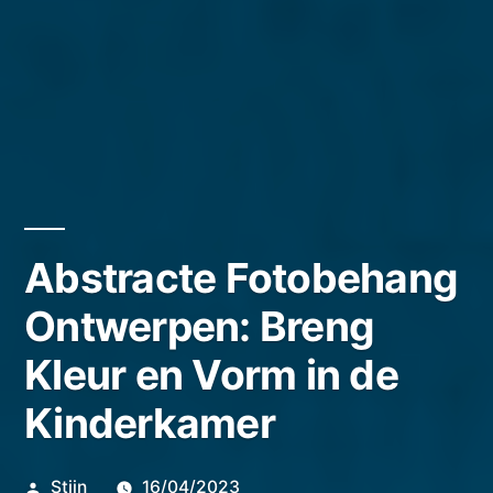
Abstracte Fotobehang
Ontwerpen: Breng
Kleur en Vorm in de
Kinderkamer
Geplaatst
Stijn
16/04/2023